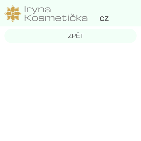
CZ
ZPĚT