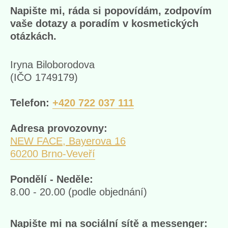
Napište mi, ráda si popovídám, zodpovím
vaše dotazy a poradím v kosmetických
otázkách.
Iryna Biloborodova
(IČO 1749179)
Telefon:
+420 722 037 111
Adresa provozovny:
NEW FACE, Bayerova 16
60200 Brno-Veveří
Pondělí - Neděle:
8.00 - 20.00 (podle objednání)
Napište mi na sociální sítě a messenger: