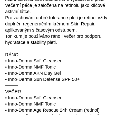
Večerní péče je založena na retinolu jako klíčové
aktivní látce.
Pro zachování dobré tolerance pleti je retinol vždy
doplněn regeneračním krémem Skin Repair,
aplikovaným s časovým odstupem.
Tonikum je používáno ráno i večer pro podporu
hydratace a stability pleti.
RÁNO
• Inno-Derma Soft Cleanser
• Inno-Derma NMF Tonic
• Inno-Derma AKN Day Gel
• Inno-Derma Sun Defense SPF 50+
⸻
VEČER
• Inno-Derma Soft Cleanser
• Inno-Derma NMF Tonic
• Inno-Derma Age Rescue 24h Cream (retinol)